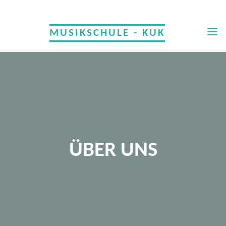
Skip
to
MUSIKSCHULE - KUK
content
ÜBER UNS